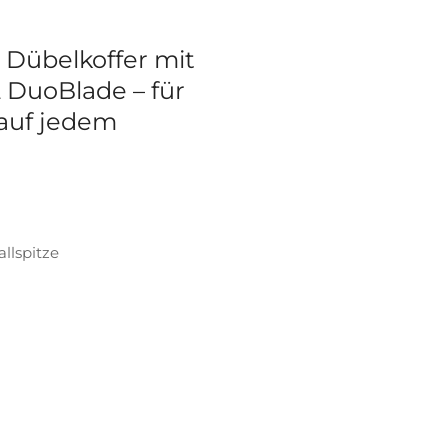
 Dübelkoffer mit
 DuoBlade – für
 auf jedem
llspitze