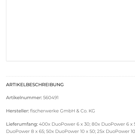
ARTIKELBESCHREIBUNG
Artikelnummer:
560491
Hersteller:
fischerwerke GmbH & Co. KG
Lieferumfang:
400x DuoPower 6 x 30; 80x DuoPower 6 x 5
DuoPower 8 x 65; 50x DuoPower 10 x 50; 25x DuoPower 10 