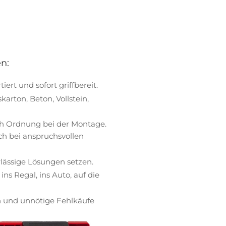
n:
ert und sofort griffbereit.
karton, Beton, Vollstein,
ich Ordnung bei der Montage.
auch bei anspruchsvollen
erlässige Lösungen setzen.
ins Regal, ins Auto, auf die
ven und unnötige Fehlkäufe