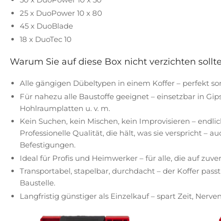
25 x DuoPower 10 x 80
45 x DuoBlade
18 x DuoTec 10
Warum Sie auf diese Box nicht verzichten sollte
Alle gängigen Dübeltypen in einem Koffer – perfekt sorti
Für nahezu alle Baustoffe geeignet – einsetzbar in Gips
Hohlraumplatten u. v. m.
Kein Suchen, kein Mischen, kein Improvisieren – endl
Professionelle Qualität, die hält, was sie verspricht – 
Befestigungen.
Ideal für Profis und Heimwerker – für alle, die auf zuv
Transportabel, stapelbar, durchdacht – der Koffer passt 
Baustelle.
Langfristig günstiger als Einzelkauf – spart Zeit, Ner