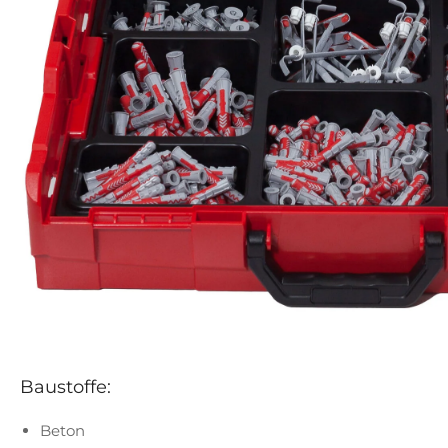
Baustoffe:
Beton